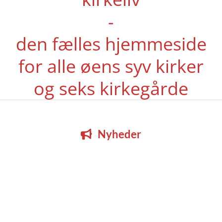
-
den fælles hjemmeside
for alle øens syv kirker
og seks kirkegårde
Nyheder
