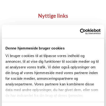
Nyttige links
Denne hjemmeside bruger cookies
Vi bruger cookies til at tilpasse vores indhold og
annoncer, til at vise dig funktioner til sociale medier og til
at analysere vores trafik. Vi deler også oplysninger om
din brug af vores hjemmeside med vores partnere inden
Sjælesorg på nettet
for sociale medier, annonceringspartnere og
Online chat med en præst/sjælesørger
analysepartnere. Vores partnere kan kombinere disse
data med andre oplysninger, du har givet dem, eller som
de har indsamlet fra din brug af deres tjenester.
Læs mere her