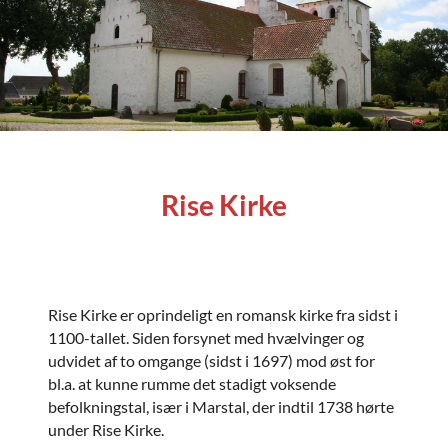
Rise Kirke
Rise Kirke er oprindeligt en romansk kirke fra sidst i
1100-tallet. Siden forsynet med hvælvinger og
udvidet af to omgange (sidst i 1697) mod øst for
bl.a. at kunne rumme det stadigt voksende
befolkningstal, især i Marstal, der indtil 1738 hørte
under Rise Kirke.