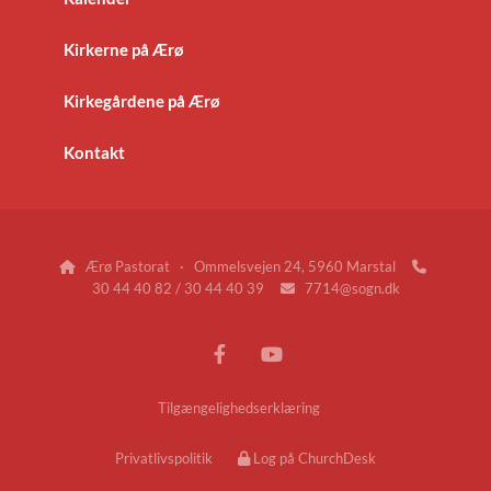
Kirkerne på Ærø
Kirkegårdene på Ærø
Kontakt
Ærø Pastorat · Ommelsvejen 24, 5960 Marstal


30 44 40 82 / 30 44 40 39
7714@sogn.dk

Tilgængelighedserklæring
Privatlivspolitik
Log på ChurchDesk