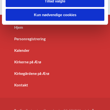
Tillad valgte
Kun nødvendige cookies
Hjem
Personregistrering
Kalender
Kirkerne på Ærø
Kirkegårdene på Ærø
Kontakt