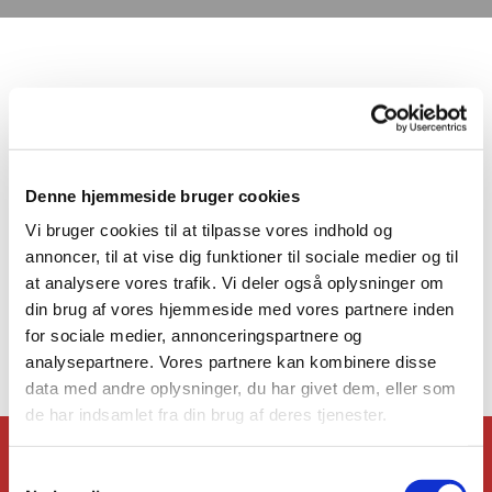
Denne hjemmeside bruger cookies
Vi bruger cookies til at tilpasse vores indhold og
annoncer, til at vise dig funktioner til sociale medier og til
at analysere vores trafik. Vi deler også oplysninger om
din brug af vores hjemmeside med vores partnere inden
for sociale medier, annonceringspartnere og
analysepartnere. Vores partnere kan kombinere disse
data med andre oplysninger, du har givet dem, eller som
de har indsamlet fra din brug af deres tjenester.
Hjem
S