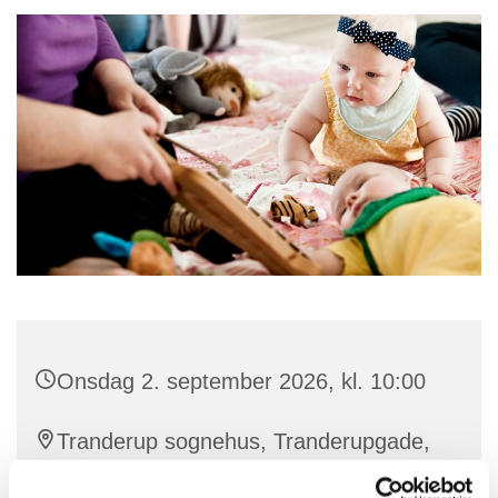
Onsdag 2. september 2026, kl. 10:00
Tranderup sognehus, Tranderupgade,
5970 Ærøskøbing