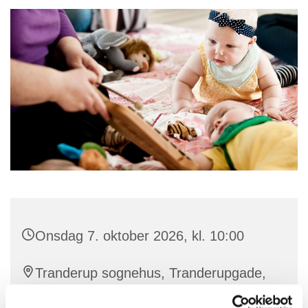
Onsdag 7. oktober 2026, kl. 10:00
Tranderup sognehus, Tranderupgade,
5970 Ærøskøbing