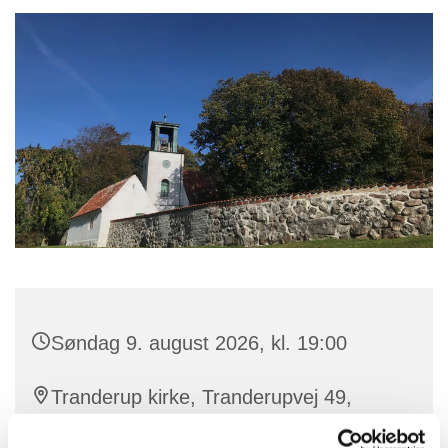
Søndag 9. august 2026, kl. 19:00
Tranderup kirke, Tranderupvej 49,
5970 Ærøskøbing