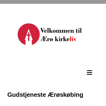
Gudstjeneste Ærøskøbing