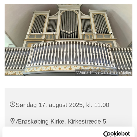
© Anna Thilde Carstensen Møller
Søndag 17. august 2025, kl. 11:00
Ærøskøbing Kirke, Kirkestræde 5,
5970 Ærøskøbing