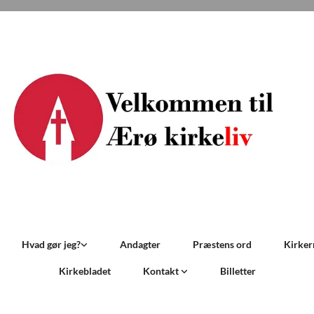
Hvad gør jeg?
Andagter
Præstens ord
Kirker
Kirkebladet
Kontakt
Billetter