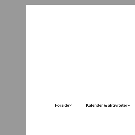
Forside
Kalender & aktiviteter