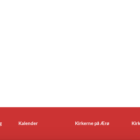
g
Kalender
Kirkerne på Ærø
Kir