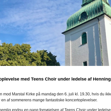
oplevelse med Teens Choir under ledelse af Henning
 mod Marstal Kirke på mandag den 6. juli kl. 19.30, hvis du ikke
r en af sommerens mange fantastiske koncertoplevelser.
 nemlig endnu en gang fornøjelsen af Teens Choir under ledelse