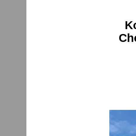
K
Cho