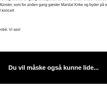
ünster, som for anden gang gæster Marstal Kirke og byder på 
l koncert
entré. Vi ses!
Du vil måske også kunne lide...