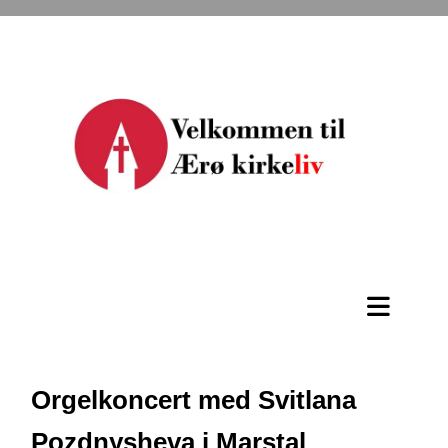
Orgelkoncert med Svitlana
Pozdnysheva i Marstal