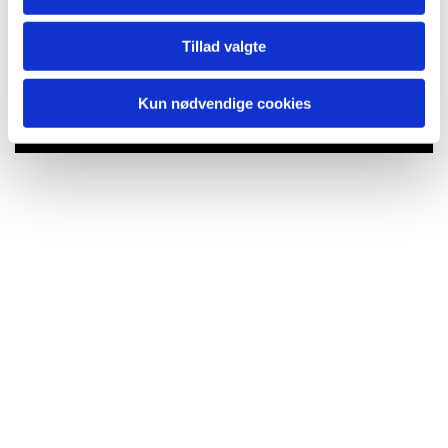
Tillad valgte
Du vil måske også kunne lide...
Kun nødvendige cookies